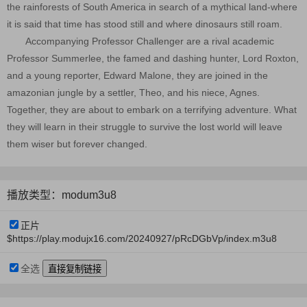
the rainforests of South America in search of a mythical land-where
it is said that time has stood still and where dinosaurs still roam.
Accompanying Professor Challenger are a rival academic
Professor Summerlee, the famed and dashing hunter, Lord Roxton,
and a young reporter, Edward Malone, they are joined in the
amazonian jungle by a settler, Theo, and his niece, Agnes.
Together, they are about to embark on a terrifying adventure. What
they will learn in their struggle to survive the lost world will leave
them wiser but forever changed.
播放类型：modum3u8
正片
$https://play.modujx16.com/20240927/pRcDGbVp/index.m3u8
全选