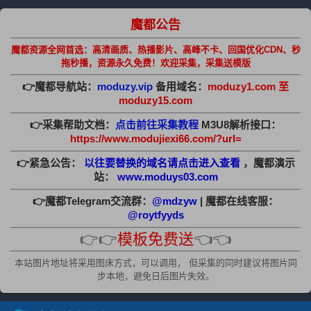
魔都公告
魔都资源全网首选：高清画质、热播影片、高峰不卡、回国优化CDN、秒
拖秒播，资源永久免费！欢迎采集，采集送模版
👉魔都导航站：
moduzy.vip
备用域名：
moduzy1.com 至
moduzy15.com
👉采集帮助文档：
点击前往采集教程
M3U8解析接口：
https://www.modujiexi66.com/?url=
👉紧急公告：
以往要替换的域名请点击进入查看
，魔都演示
站：
www.moduys03.com
👉魔都Telegram交流群：
@mdzyw
| 魔都在线客服：
@roytfyyds
👉👉
模板免费送
👈👈
本站图片地址将采用图床方式，可以调用， 但采集的同时建议将图片同
步本地，避免日后图片失效。